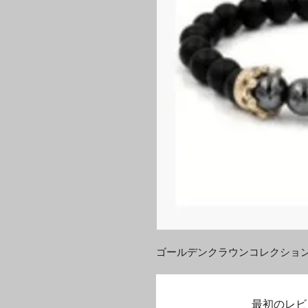
ゴールデンクラウンコレクショ
最初のレビ