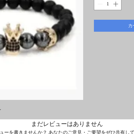
カ
ン
まだレビューはありません
ューを書きませんか？ あなたのご意見・ご要望をぜひ共有し