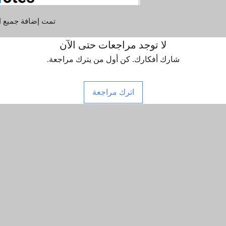
تمت إضافة جميع التصاميم yph name
لا توجد مراجعات حتى الآن
شارك أفكارك. كن أول من يترك مراجعة.
اترك مراجعة