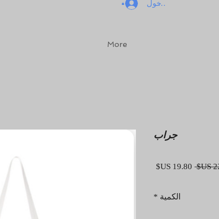
تسجيل الدخول
More
جراب
سعر عادي
سعر البيع
الكمية
*