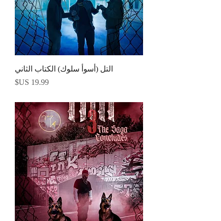
التل (أسوأ سلوك) الكتاب الثاني
السعر