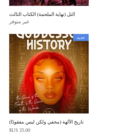
التل (نهاية الملحمة) الكتاب الثالث
غير متوفر
جديد
تاريخ الآلهة (مخفي ولكن ليس مفقودًا)
السعر