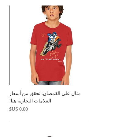
مثال على القمصان: تحقق من أسعار
العلامات التجارية هنا!
السعر