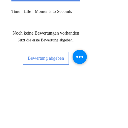
Time - Life - Moments to Seconds
Noch keine Bewertungen vorhanden
Jetzt die erste Bewertung abgeben.
Bewertung abgeben
Melden Sie sich für Neuigkeiten,
Veranstaltungen und vieles mehr an!
Subscribe Now