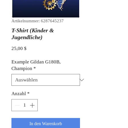
Artikelnummer: 6287645237
T-Shirt (Kinder &
Jugendliche)
Preis
25,00 $
Example Gildan G180B,
Champion
*
Anzahl
*
In den Warenkorb