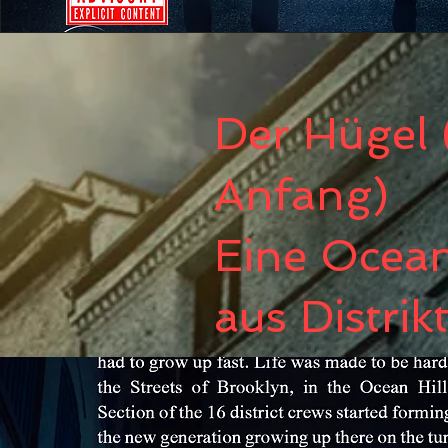
Der Hügel 
Anfang)
Eine Ocean
aus Distrik