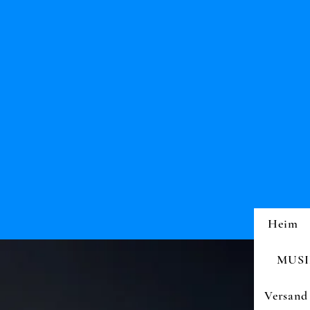
Heim
MUSI
Versand