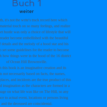
Buch 1
weiter
uth, it's not the write's track record here which
material touch on so many feelings, and realize
eet hustle was only a choice of lifestyle that will
reader become embellished with the beautiful
 details and the melody of a hood star and his
 set some guidelines for the reader to become
th how things were in the hood of the 16 district
of Ocean Hill Brownsville.
 this book is an imaginative creation and its
is not necessarily based on facts, the names,
places, and incidents are the true product of this
id imagination as the characters are formed in a
image on what life was like on The Hill, so any
ce to actual event, locations or persons living
and the deceased are coincidental.