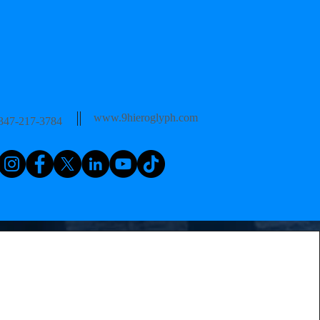
www.9hieroglyph.com
347-217-3784