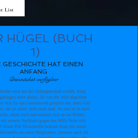
t List
R HÜGEL (BUCH
1)
 GESCHICHTE HAT EINEN
ANFANG
Demnächst verfügbar
hichte wird aus der Gefangenschaft erzählt. King
 gefangen unter denen, die von der Welt abgelehnt
 er sich für das Gemeinwohl geopfert hat, denn Gott
ei, die an seiner Seite stark sind. So sitzt er in einer
elle, denkt nach und erinnert sich an ein Hobby,
 mit seinem Nachbarn gegen den Willy Bobo tritt.
il Ocean Hill Brownsville bestand King mit seiner
ßenfamilie aus neun Mitgliedern, darunter auch die