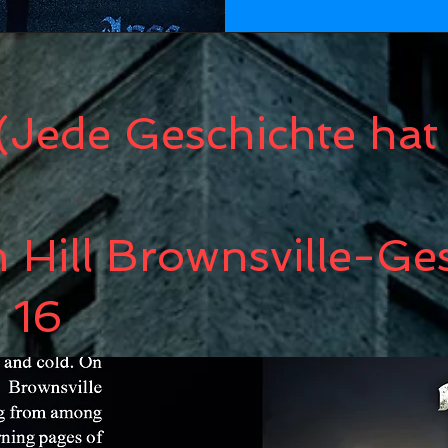
(Jede Geschichte hat
 Hill Brownsville-Ge
t 16