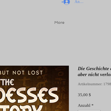
Anmelden
More
Die Geschichte 
aber nicht verlo
Artikelnummer: 179
Preis
35,00 $
Anzahl
*