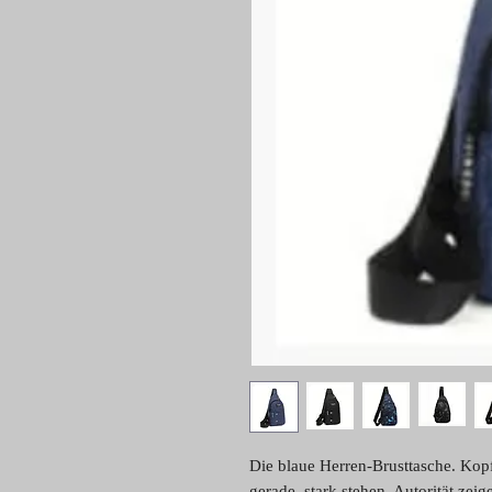
Die blaue Herren-Brusttasche. Kopf
gerade, stark stehen, Autorität ze