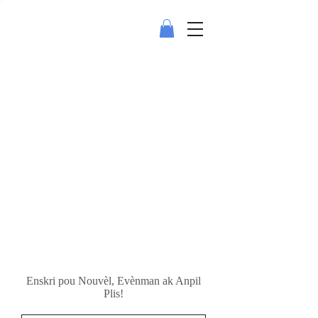
Enskri pou Nouvèl, Evènman ak Anpil
Plis!