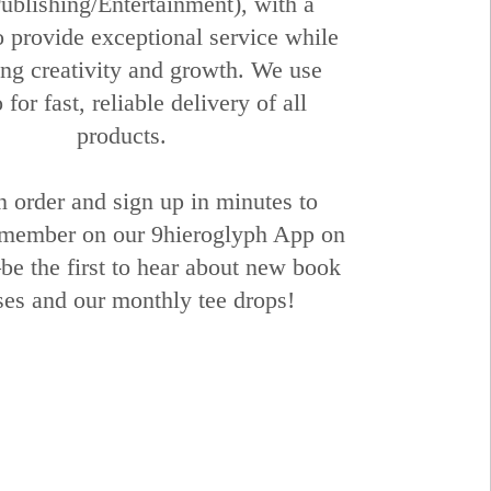
blishing/Entertainment), with a
o provide exceptional service while
ing creativity and growth. We use
for fast, reliable delivery of all
products.
n order and sign up in minutes to
member on our 9hieroglyph App on
e the first to hear about new book
ses and our monthly tee drops!