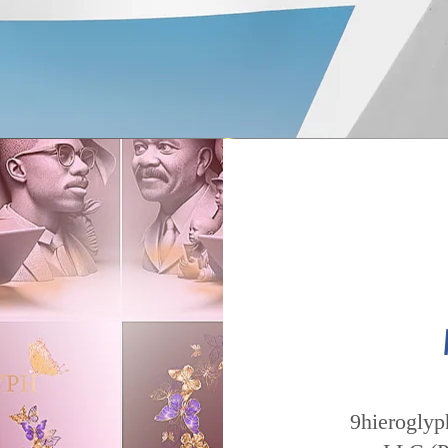
9hieroglyp