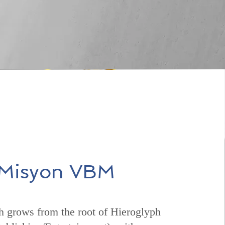
Misyon VBM
h grows from the root of Hieroglyph