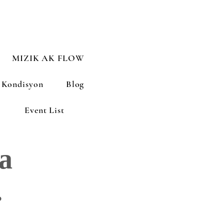
MIZIK AK FLOW
 Kondisyon
Blog
Event List
a
.