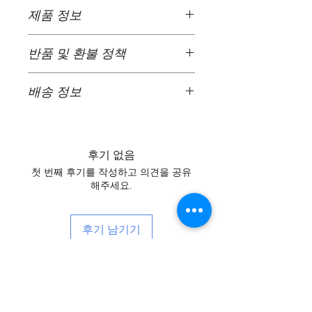
제품 정보
제품 상세 정보입니다. 사이즈, 소재,
반품 및 환불 정책
관리 및 세탁 방법 등 제품에 대한 자
세한 정보를 입력할 수 있는 좋은 공
반품 및 환불 정책이 있습니다. 고객
간입니다. 또한, 이 제품의 특별한 점
배송 정보
이 구매하신 상품에 만족하지 못할
과 고객이 이 제품을 통해 어떤 혜택
경우 어떻게 해야 하는지 안내하는
을 누릴 수 있는지 적어두기에 좋은
배송 정책입니다. 배송 방법, 포장,
좋은 방법입니다. 명확한 환불 또는
공간입니다.
비용에 대한 자세한 정보를 입력할
교환 정책은 고객에게 신뢰를 구축
수 있는 좋은 공간입니다. 배송 정책
후기 없음
하고 안심시켜 안심시켜 줄 수 있는
에 대한 명확한 정보를 제공하면 고
좋은 방법입니다.
첫 번째 후기를 작성하고 의견을 공유
객에게 신뢰를 구축하고 안심시켜
해주세요.
안심시켜 줄 수 있습니다.
후기 남기기
뉴스, 이벤트 등 다양한 소식을 받아