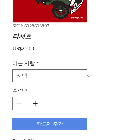
SKU: 6928693897
티셔츠
가격
US$25.00
타는 사람
*
수량
*
카트에 추가