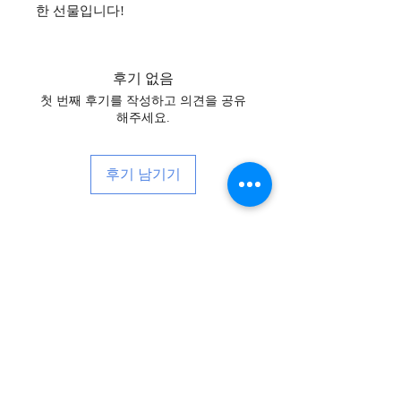
한 선물입니다!
후기 없음
첫 번째 후기를 작성하고 의견을 공유
해주세요.
후기 남기기
뉴스, 이벤트 등 다양한 소식을 받아
보세요!
Subscribe Now