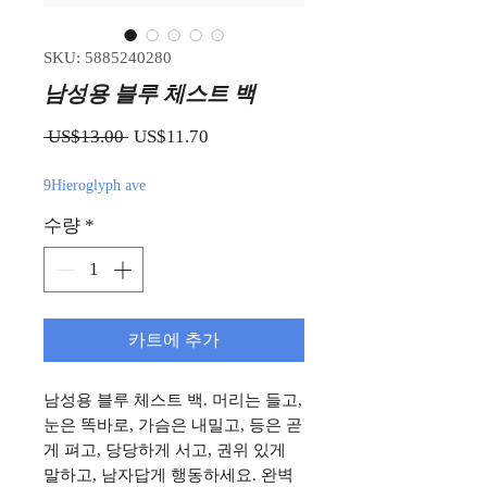
SKU: 5885240280
남성용 블루 체스트 백
일반가
할인가
 US$13.00 
US$11.70
9Hieroglyph ave
수량
*
카트에 추가
남성용 블루 체스트 백. 머리는 들고,
눈은 똑바로, 가슴은 내밀고, 등은 곧
게 펴고, 당당하게 서고, 권위 있게
말하고, 남자답게 행동하세요. 완벽