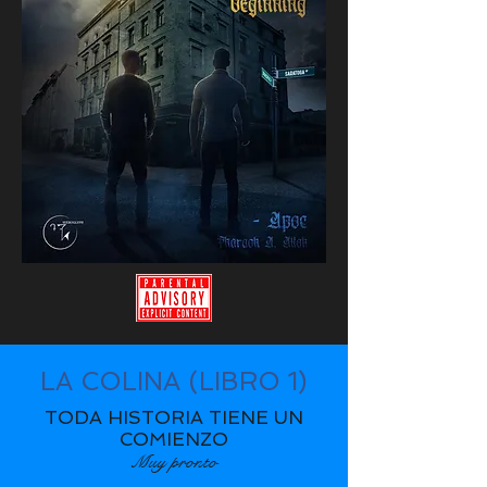
LA COLINA (LIBRO 1)
TODA HISTORIA TIENE UN
COMIENZO
Muy pronto