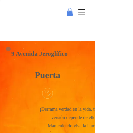
9 Avenida Jeroglífico
Puerta
¡Derrama verdad en la vida, tu mejor
versión depende de ello!
Manteniendo viva la llama...