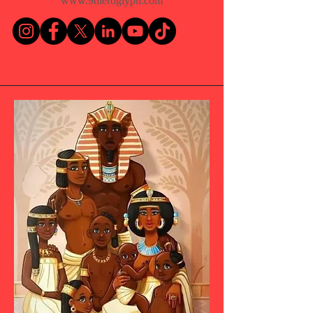
www.9hieroglyph.com