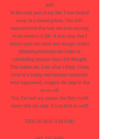
left!
In the early part of my life, I was locked
away in a mental prison. The self-
imposed kind that held me from moving
to the motion of life. It was clear that I
had to open my mind and change clothes
(thinking/behavior) the order of
concluding because that's full thought.
This makes me, I am what I think. Great,
even at a losing end because memories
were suppressed, imagine the dept in that
on re-call.
Yes, I've had my storms, but they could
never sink my ship. It was built to well!
THIS IS NOT A BOOK!
347-217-3784