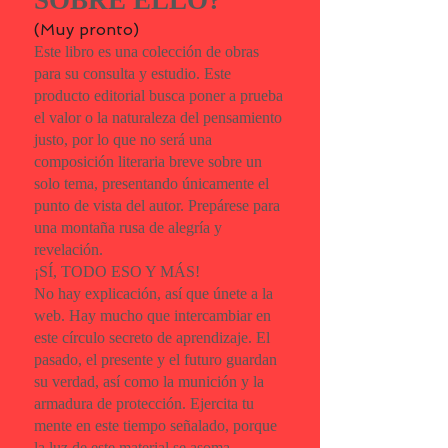
SOBRE ELLO?
(Muy pronto)
Este libro es una colección de obras
para su consulta y estudio. Este
producto editorial busca poner a prueba
el valor o la naturaleza del pensamiento
justo, por lo que no será una
composición literaria breve sobre un
solo tema, presentando únicamente el
punto de vista del autor. Prepárese para
una montaña rusa de alegría y
revelación.
¡SÍ, TODO ESO Y MÁS!
No hay explicación, así que únete a la
web. Hay mucho que intercambiar en
este círculo secreto de aprendizaje. El
pasado, el presente y el futuro guardan
su verdad, así como la munición y la
armadura de protección. Ejercita tu
mente en este tiempo señalado, porque
la luz de este material se asoma,