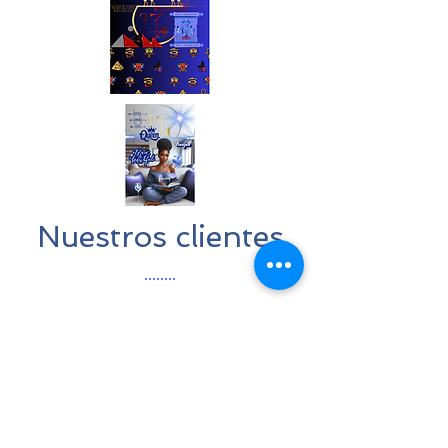
Nuestros clientes
Velvet Black Merch
New Styles.