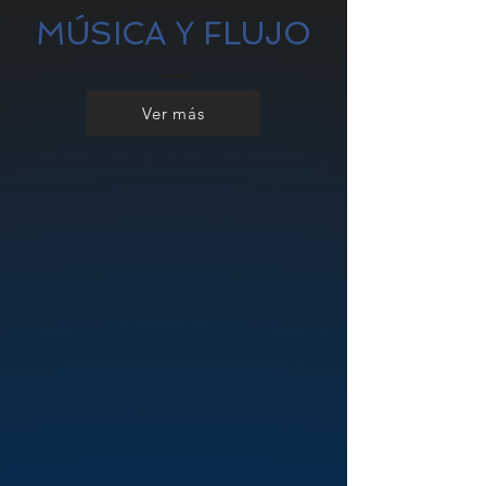
MÚSICA Y FLUJO
Ver más