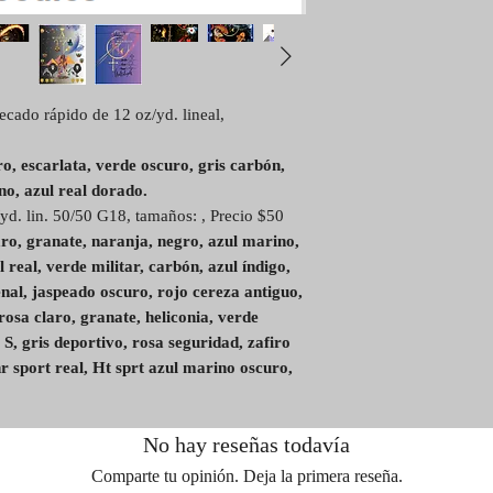
cado rápido de 12 oz/yd. lineal,
, escarlata, verde oscuro, gris carbón,
no, azul real dorado.
d. lin. 50/50 G18, tamaños: , Precio $50
o, granate, naranja, negro, azul marino,
 real, verde militar, carbón, azul índigo,
nal, jaspeado oscuro, rojo cereza antiguo,
rosa claro, granate, heliconia, verde
S, gris deportivo, rosa seguridad, zafiro
r sport real, Ht sprt azul marino oscuro,
No hay reseñas todavía
Comparte tu opinión. Deja la primera reseña.