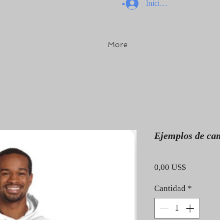
Iniciar sesión
More
Ejemplos de cam
Precio
0,00 US$
Cantidad
*