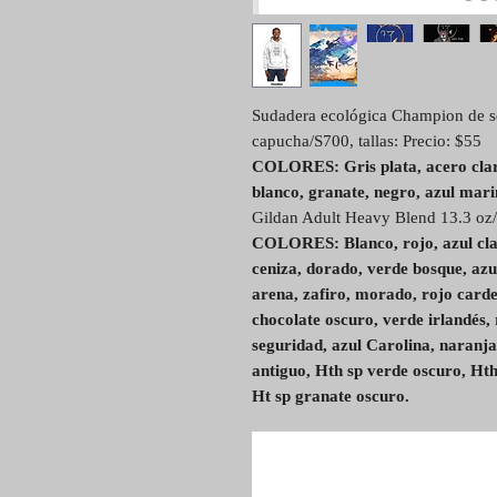
Sudadera ecológica Champion de se
capucha/S700, tallas: Precio: $55
COLORES: Gris plata, acero claro
blanco, granate, negro, azul mari
Gildan Adult Heavy Blend 13.3 oz/y
COLORES: Blanco, rojo, azul clar
ceniza, dorado, verde bosque, azul
arena, zafiro, morado, rojo carde
chocolate oscuro, verde irlandés, 
seguridad, azul Carolina, naranja 
antiguo, Hth sp verde oscuro, Hth
Ht sp granate oscuro.