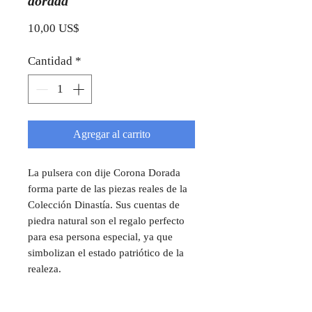
dorada
Precio
10,00 US$
Cantidad
*
Agregar al carrito
La pulsera con dije Corona Dorada
forma parte de las piezas reales de la
Colección Dinastía. Sus cuentas de
piedra natural son el regalo perfecto
para esa persona especial, ya que
simbolizan el estado patriótico de la
realeza.