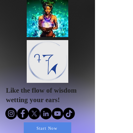
Like the flow of wisdom
wetting your ears!
Start Now