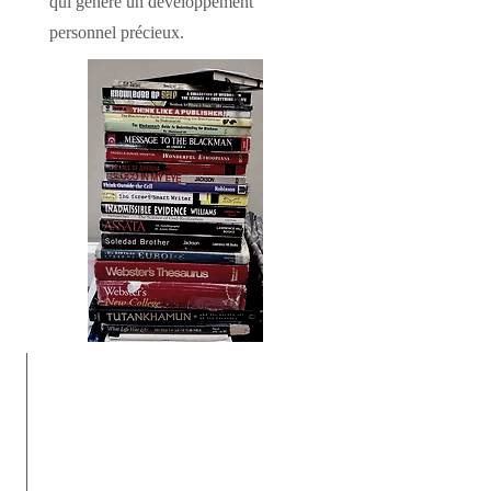
qui génère un développement
personnel précieux.