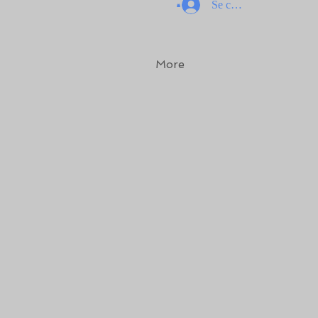
Se connecter
More