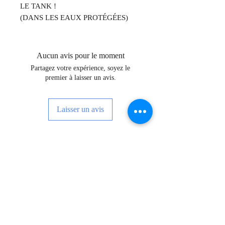
LE TANK !
(DANS LES EAUX PROTÉGÉES)
Aucun avis pour le moment
Partagez votre expérience, soyez le
premier à laisser un avis.
Laisser un avis
Inscrivez-vous pour recevoir des
nouvelles, des événements et bien plus
encore !
Subscribe Now