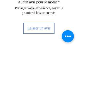
Aucun avis pour le moment
Partagez votre expérience, soyez le
premier à laisser un avis.
Laisser un avis
Inscrivez-vous pour recevoir des
nouvelles, des événements et bien plus
encore !
Subscribe Now
FAQ