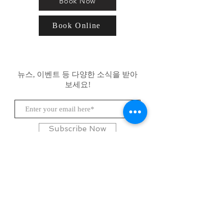
Book Now
Book Online
뉴스, 이벤트 등 다양한 소식을 받아
보세요!
Subscribe Now
자주 묻는 질문
배송 및 반품
이용 약관
결제 방법